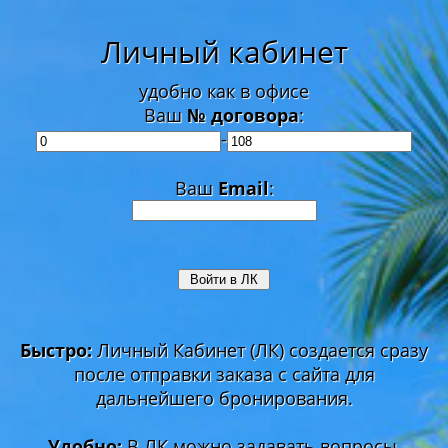
Личный кабинет
удобно как в офисе
Ваш
№ договора
:
-
Ваш
Email
:
Быстро:
Личный Кабинет (ЛК) создается сразу
после отправки заказа с сайта для
дальнейшего бронирования.
Удобно:
В ЛК можно задавать вопросы,